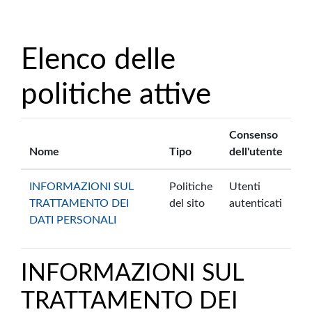
Vai al contenuto principale
Elenco delle
politiche attive
Consenso
Nome
Tipo
dell'utente
INFORMAZIONI SUL
Politiche
Utenti
TRATTAMENTO DEI
del sito
autenticati
DATI PERSONALI
INFORMAZIONI SUL
TRATTAMENTO DEI