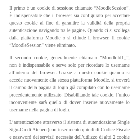
Il primo è un cookie di sessione chiamato “MoodleSession”.
È indispensabile che il browser sia configurato per accettare
questo cookie al fine di garantire la validità della propria
autenticazione navigando tra le pagine. Quando ci si scollega
dalla piattaforma Moodle o si chiude il browser, il cookie
“MoodleSession” viene eliminato.
Il secondo cookie, generalmente chiamato “MoodleId1_”,
non è indispensabile e serve solo per ricordare lo username
all’interno del browser. Grazie a questo cookie quando si
accede nuovamente alla stessa piattaforma Moodle, si troverà
il campo della pagina di login già compilato con lo username
precedentemente utilizzato. Disabilitando tale cookie, l’unico
inconveniente sarà quello di dover inserire nuovamente lo
username nella pagina di login.
L’autenticazione attraverso il sistema di autenticazione Single
Sign-On di Ateneo (con inserimento quindi di Codice Fiscale
e password dei servizi) necessita dell’utilizzo di altri 2 cookie