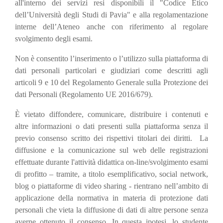
all'interno dei servizi resi disponibili il "Codice Etico
dell’Università degli Studi di Pavia" e alla regolamentazione
interne dell’Ateneo anche con riferimento al regolare
svolgimento degli esami.
Non è consentito l’inserimento o l’utilizzo sulla piattaforma di
dati personali particolari e giudiziari come descritti agli
articoli 9 e 10 del Regolamento Generale sulla Protezione dei
dati Personali (Regolamento UE 2016/679).
È vietato diffondere, comunicare, distribuire i contenuti e
altre informazioni o dati presenti sulla piattaforma senza il
previo consenso scritto dei rispettivi titolari dei diritti. La
diffusione e la comunicazione sul web delle registrazioni
effettuate durante l'attività didattica on-line/svolgimento esami
di profitto – tramite, a titolo esemplificativo, social network,
blog o piattaforme di video sharing - rientrano nell’ambito di
applicazione della normativa in materia di protezione dati
personali che vieta la diffusione di dati di altre persone senza
averne ottenuto il consenso. In questa ipotesi, lo studente