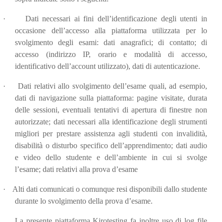
·
Dati necessari ai fini dell’identificazione degli utenti in
occasione dell’accesso alla piattaforma utilizzata per lo
svolgimento degli esami: dati anagrafici; di contatto; di
accesso (indirizzo IP, orario e modalità di accesso,
identificativo dell’account utilizzato), dati di autenticazione.
·
Dati relativi allo svolgimento dell’esame quali, ad esempio,
dati di navigazione sulla piattaforma: pagine visitate, durata
delle sessioni, eventuali tentativi di apertura di finestre non
autorizzate; dati necessari alla identificazione degli strumenti
migliori per prestare assistenza agli studenti con invalidità,
disabilità o disturbo specifico dell’apprendimento; dati audio
e video dello studente e dell’ambiente in cui si svolge
l’esame; dati relativi alla prova d’esame
·
Alti dati comunicati o comunque resi disponibili dallo studente
durante lo svolgimento della prova d’esame.
La presente piattaforma Kirotesting fa inoltre uso di log
file