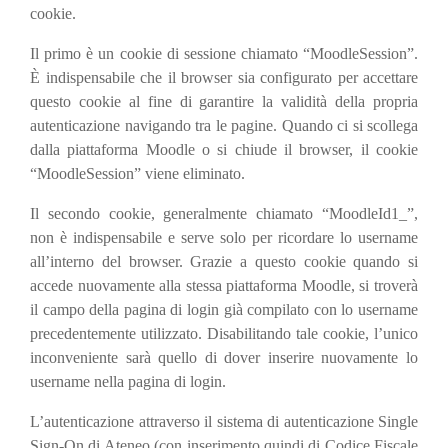
cookie.
Il primo è un cookie di sessione chiamato “MoodleSession”.
È indispensabile che il browser sia configurato per accettare
questo cookie al fine di garantire la validità della propria
autenticazione navigando tra le pagine. Quando ci si scollega
dalla piattaforma Moodle o si chiude il browser, il cookie
“MoodleSession” viene eliminato.
Il secondo cookie, generalmente chiamato “MoodleId1_”,
non è indispensabile e serve solo per ricordare lo username
all’interno del browser. Grazie a questo cookie quando si
accede nuovamente alla stessa piattaforma Moodle, si troverà
il campo della pagina di login già compilato con lo username
precedentemente utilizzato. Disabilitando tale cookie, l’unico
inconveniente sarà quello di dover inserire nuovamente lo
username nella pagina di login.
L’autenticazione attraverso il sistema di autenticazione Single
Sign-On di Ateneo (con inserimento quindi di Codice Fiscale