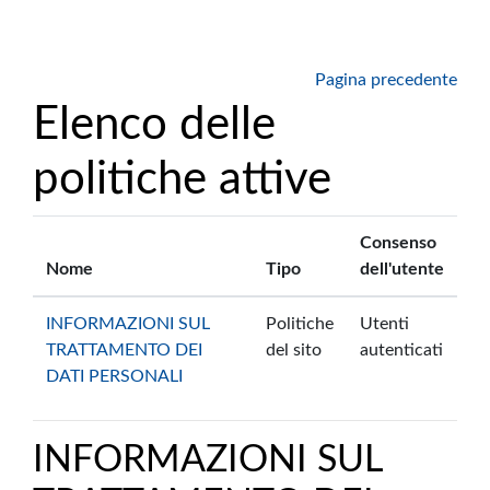
Vai al contenuto principale
Pagina precedente
Elenco delle
politiche attive
Consenso
Nome
Tipo
dell'utente
INFORMAZIONI SUL
Politiche
Utenti
TRATTAMENTO DEI
del sito
autenticati
DATI PERSONALI
INFORMAZIONI SUL