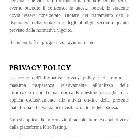
personali che vieta la diffusione di dati di altre persone senza
averne ottenuto il consenso. In questa ipotesi, lo studente
dovrà essere considerato Titolare del trattamento dati e
risponderà della violazione degli obblighi secondo quanto
previsto dalla normativa vigente.
Il contenuto è in progressivo aggiornamento.
PRIVACY POLICY
Lo scopo dell'informativa privacy policy è di fornire la
massima trasparenza relativamente all’utilizzo delle
informazioni che la piattaforma Kirotesting raccoglie, e si
applica esclusivamente alle attività on-line della presente
piattaforma ed è valida per i visitatori/Utenti della stessa.
Non si applica alle informazioni raccolte tramite canali diversi
dalla piattaforma KiroTesting.