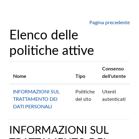
Vai al contenuto principale
Pagina precedente
Elenco delle
politiche attive
Consenso
Nome
Tipo
dell'utente
INFORMAZIONI SUL
Politiche
Utenti
TRATTAMENTO DEI
del sito
autenticati
DATI PERSONALI
INFORMAZIONI SUL