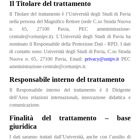
Il Titolare del trattamento
Il Titolare del trattamento è l’Università degli Studi di Pavia
nella persona del Magnifico Rettore (sede C.so Strada Nuova
n. 65, 27100 Pavia, PEC amministrazione-
centrale@certunipv.it). L’Università degli Studi di Pavia ha
nominato il Responsabile della Protezione Dati - RPD. I dati
di contatto sono: Università degli Studi di Pavia, C.so Strada
Nuova n. 65, 27100 Pavia, Email:
privacy@unipv.it
PEC
amministrazione-centrale@certunipv.it.
Responsabile interno del trattamento
Il Responsabile interno del trattamento è il Dirigente
dell’Area relazioni internazionali, innovazione didattica e
comunicazione.
Finalità del trattamento – base
giuridica
I dati saranno trattati dall’Università, anche con l’ausilio di