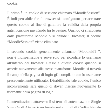
cookie.
Il primo è un cookie di sessione chiamato “MoodleSession”.
È indispensabile che il browser sia configurato per accettare
questo cookie al fine di garantire la validità della propria
autenticazione navigando tra le pagine. Quando ci si scollega
dalla piattaforma Moodle o si chiude il browser, il cookie
“MoodleSession” viene eliminato.
Il secondo cookie, generalmente chiamato “MoodleId1_”,
non è indispensabile e serve solo per ricordare lo username
all’interno del browser. Grazie a questo cookie quando si
accede nuovamente alla stessa piattaforma Moodle, si troverà
il campo della pagina di login già compilato con lo username
precedentemente utilizzato. Disabilitando tale cookie, l’unico
inconveniente sarà quello di dover inserire nuovamente lo
username nella pagina di login.
L’autenticazione attraverso il sistema di autenticazione Single
Sign-On di Ateneo (con inserimento quindi di Codice Fiscale