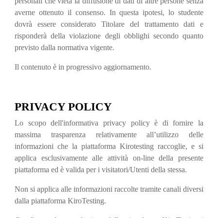
personali che vieta la diffusione di dati di altre persone senza
averne ottenuto il consenso. In questa ipotesi, lo studente
dovrà essere considerato Titolare del trattamento dati e
risponderà della violazione degli obblighi secondo quanto
previsto dalla normativa vigente.
Il contenuto è in progressivo aggiornamento.
PRIVACY POLICY
Lo scopo dell'informativa privacy policy è di fornire la
massima trasparenza relativamente all’utilizzo delle
informazioni che la piattaforma Kirotesting raccoglie, e si
applica esclusivamente alle attività on-line della presente
piattaforma ed è valida per i visitatori/Utenti della stessa.
Non si applica alle informazioni raccolte tramite canali diversi
dalla piattaforma KiroTesting.