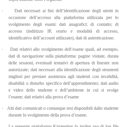
·
Dati necessari ai fini dell’identificazione degli utenti in
occasione dell’accesso alla piattaforma utilizzata per lo
svolgimento degli esami: dati anagrafici; di contatto; di
accesso (indirizzo IP, orario e modalità di accesso,
identificativo dell’account utilizzato), dati di autenticazione.
·
Dati relativi allo svolgimento dell’esame quali, ad esempio,
dati di navigazione sulla piattaforma: pagine visitate, durata
delle sessioni, eventuali tentativi di apertura di finestre non
autorizzate; dati necessari alla identificazione degli strumenti
migliori per prestare assistenza agli studenti con invalidità,
disabilità o disturbo specifico dell’apprendimento; dati audio
e video dello studente e dell’ambiente in cui si svolge
l’esame; dati relativi alla prova d’esame
·
Alti dati comunicati o comunque resi disponibili dallo studente
durante lo svolgimento della prova d’esame.
La presente piattaforma Kirotesting fa inoltre uso di log
file