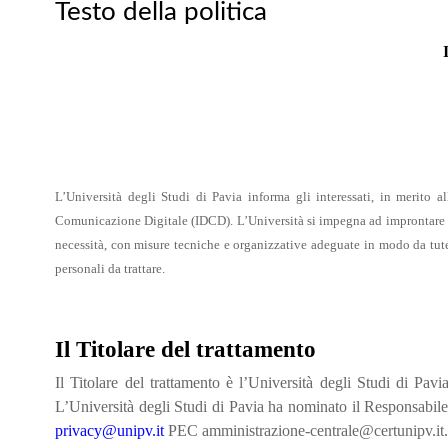
Testo della politica
L’Università degli Studi di Pavia informa gli interessati, in merito al
Comunicazione Digitale (IDCD). L’Università si impegna ad improntare il 
necessità, con misure tecniche e organizzative adeguate in modo da tutela
personali da trattare.
Il Titolare del trattamento
Il Titolare del trattamento è l’Università degli Studi di P
L’Università degli Studi di Pavia ha nominato il Responsabile
privacy@unipv.it
PEC amministrazione-centrale@certunipv.it.