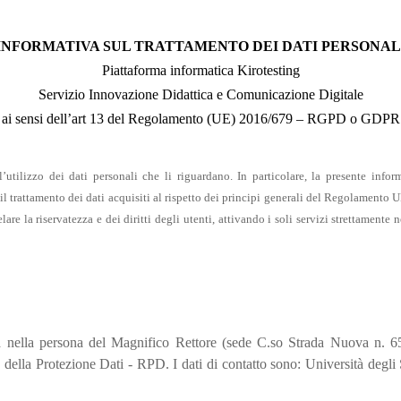
INFORMATIVA SUL TRATTAMENTO DEI DATI PERSONAL
Piattaforma informatica Kirotesting
Servizio Innovazione Didattica e Comunicazione Digitale
ai sensi dell’art 13 del Regolamento (UE) 2016/679 – RGPD o GDPR
l’utilizzo dei dati personali che li riguardano. In particolare, la presente info
trattamento dei dati acquisiti al rispetto dei principi generali del Regolamento UE
re la riservatezza e dei diritti degli utenti, attivando i soli servizi strettament
avia nella persona del Magnifico Rettore (sede C.so Strada Nuova n. 
 della Protezione Dati - RPD. I dati di contatto sono: Università degl