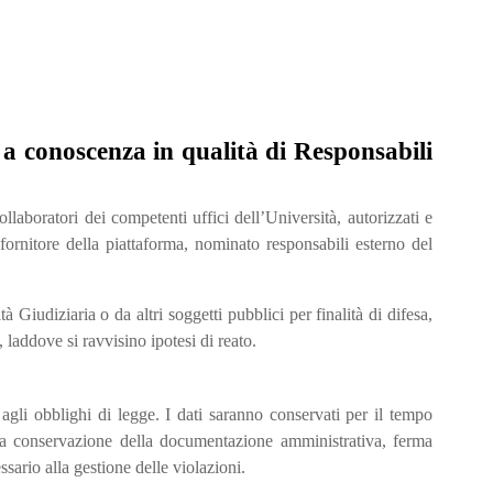
 a conoscenza in qualità di Responsabili
ollaboratori dei competenti uffici dell’Università, autorizzati e
il fornitore della piattaforma, nominato responsabili esterno del
 Giudiziaria o da altri soggetti pubblici per finalità di difesa,
laddove si ravvisino ipotesi di reato.
 agli obblighi di legge. I dati saranno conservati per il tempo
ulla conservazione della documentazione amministrativa, ferma
sario alla gestione delle violazioni.