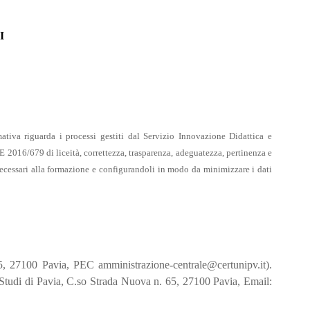
I
rmativa riguarda i processi gestiti dal Servizio Innovazione Didattica e
 2016/679 di liceità, correttezza, trasparenza, adeguatezza, pertinenza e
e necessari alla formazione e configurandoli in modo da minimizzare i dati
65, 27100 Pavia, PEC amministrazione-centrale@certunipv.it).
i Studi di Pavia, C.so Strada Nuova n. 65, 27100 Pavia, Email: