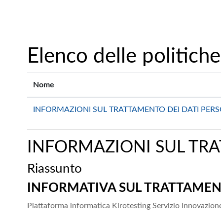
Vai al contenuto principale
Elenco delle politiche
Nome
INFORMAZIONI SUL TRATTAMENTO DEI DATI PERS
INFORMAZIONI SUL TRA
Riassunto
INFORMATIVA SUL TRATTAMENT
Piattaforma informatica Kirotesting Servizio Innovazio