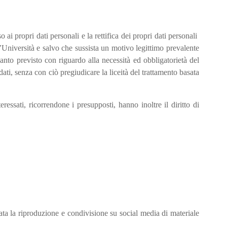
 ai propri dati personali e la rettifica dei propri dati personali
ll’Università e salvo che sussista un motivo legittimo prevalente
uanto previsto con riguardo alla necessità ed obbligatorietà del
ati, senza con ciò pregiudicare la liceità del trattamento basata
ressati, ricorrendone i presupposti, hanno inoltre il diritto di
tata la riproduzione e condivisione su social media di materiale