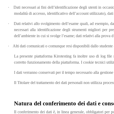
·
Dati necessari ai fini dell’identificazione degli utenti in occasi
modalità di accesso, identificativo dell’account utilizzato), dati
·
Dati relativi allo svolgimento dell’esame quali, ad esempio, dati
necessari alla identificazione degli strumenti migliori per pr
dell’ambiente in cui si svolge l’esame; dati relativi alla prova 
·
Alti dati comunicati o comunque resi disponibili dallo studente
La presente piattaforma Kirotesting fa inoltre uso di log
file
corretto funzionamento della piattaforma. I cookie tecnici utiliz
I dati verranno conservati per il tempo necessario alla gestione
Il Titolare del trattamento dei dati personali non utilizza process
Natura del conferimento dei dati e cons
Il conferimento dei dati è, in linea generale, obbligatori per po