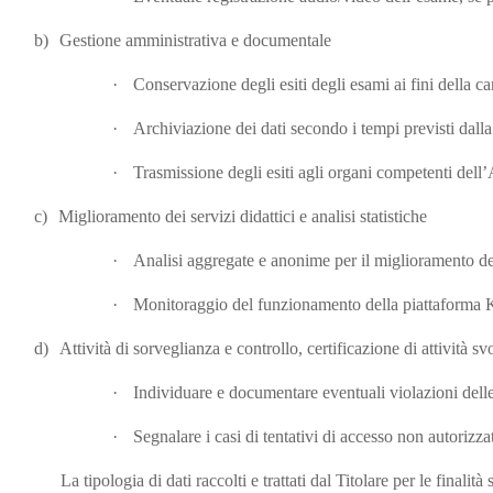
b)
Gestione amministrativa e documentale
·
Conservazione degli esiti degli esami ai fini della c
·
Archiviazione dei dati secondo i tempi previsti dalla
·
Trasmissione degli esiti agli organi competenti dell
c)
Miglioramento dei servizi didattici e analisi statistiche
·
Analisi aggregate e anonime per il miglioramento del
·
Monitoraggio del funzionamento della piattaforma Kir
d)
Attività di sorveglianza e controllo, certificazione di attività svo
·
Individuare e documentare eventuali violazioni dell
·
Segnalare i casi di tentativi di accesso non autorizz
La tipologia di dati raccolti e trattati dal Titolare per le finalit