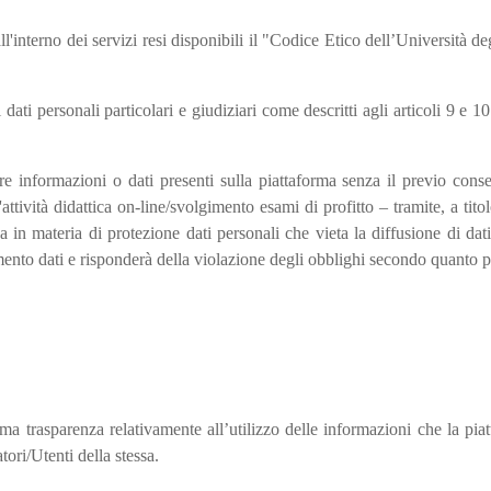
all'interno dei servizi resi disponibili il "Codice Etico dell’Università 
 dati personali particolari e giudiziari come descritti agli articoli 9 
e informazioni o dati presenti sulla piattaforma senza il previo consens
attività didattica on-line/svolgimento esami di profitto – tramite, a tit
a in materia di protezione dati personali che vieta la diffusione di dat
tamento dati e risponderà della violazione degli obblighi secondo quanto 
ma trasparenza relativamente all’utilizzo delle informazioni che la piat
atori/Utenti della stessa.