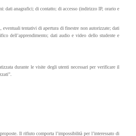
: dati anagrafici; di contatto; di accesso (indirizzo IP, orario e
 eventuali tentativi di apertura di finestre non autorizzate; dati
ecifico dell’apprendimento; dati audio e video dello studente e
zata durante le visite degli utenti necessari per verificare il
zzati”.
proposte. Il rifiuto comporta l’impossibilità per l’interessato di