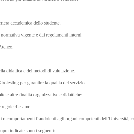
arriera accademica dello studente.
 normativa vigente e dai regolamenti interni.
’Ateneo.
la didattica e dei metodi di valutazione.
otesting per garantire la qualità del servizio.
lte e altre finalità organizzative e didattiche:
e regole d’esame.
ati o comportamenti fraudolenti agli organi competenti dell’Università, c
à sopra indicate sono i seguenti: