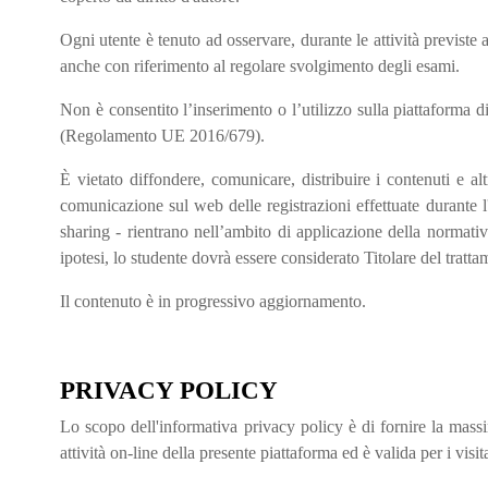
Ogni utente è tenuto ad osservare, durante le attività previste 
anche con riferimento al regolare svolgimento degli esami.
Non è consentito l’inserimento o l’utilizzo sulla piattaforma di
(Regolamento UE 2016/679).
È vietato diffondere, comunicare, distribuire i contenuti e altr
comunicazione sul web delle registrazioni effettuate durante l'
sharing - rientrano nell’ambito di applicazione della normativ
ipotesi, lo studente dovrà essere considerato Titolare del trat
Il contenuto è in progressivo aggiornamento.
PRIVACY POLICY
Lo scopo dell'informativa privacy policy è di fornire la massi
attività on-line della presente piattaforma ed è valida per i visit