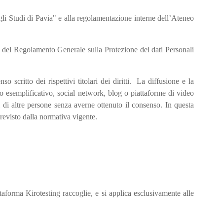
degli Studi di Pavia" e alla regolamentazione interne dell’Ateneo
e 10 del Regolamento Generale sulla Protezione dei dati Personali
o scritto dei rispettivi titolari dei diritti. La diffusione e la
olo esemplificativo, social network, blog o piattaforme di video
i di altre persone senza averne ottenuto il consenso. In questa
previsto dalla normativa vigente.
taforma Kirotesting raccoglie, e si applica esclusivamente alle