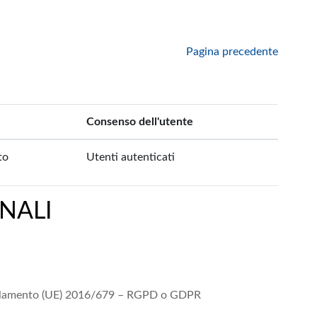
Pagina precedente
Consenso dell'utente
to
Utenti autenticati
NALI
 Regolamento (UE) 2016/679 – RGPD o GDPR