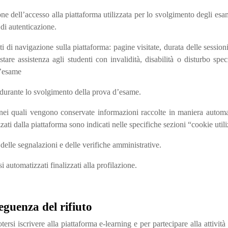
one dell’accesso alla piattaforma utilizzata per lo svolgimento degli esami
 di autenticazione.
 di navigazione sulla piattaforma: pagine visitate, durata delle sessioni,
estare assistenza agli studenti con invalidità, disabilità o disturbo sp
d’esame
 durante lo svolgimento della prova d’esame.
 nei quali vengono conservate informazioni raccolte in maniera automatiz
zati dalla piattaforma sono indicati nelle specifiche sezioni “cookie utili
 delle segnalazioni e delle verifiche amministrative.
i automatizzati finalizzati alla profilazione.
eguenza del rifiuto
tersi iscrivere alla piattaforma e-learning e per partecipare alla attività 