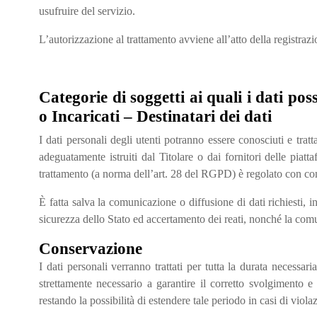
usufruire del servizio.
L’autorizzazione al trattamento avviene all’atto della registrazi
Categorie di soggetti ai quali i dati p
o Incaricati – Destinatari dei dati
I dati personali degli utenti potranno essere conosciuti e tratt
adeguatamente istruiti dal Titolare o dai fornitori delle piatta
trattamento (a norma dell’art. 28 del RGPD) è regolato con con
È fatta salva la comunicazione o diffusione di dati richiesti, i
sicurezza dello Stato ed accertamento dei reati, nonché la comu
Conservazione
I dati personali verranno trattati per tutta la durata necessa
strettamente necessario a garantire il corretto svolgimento 
restando la possibilità di estendere tale periodo in casi di viol