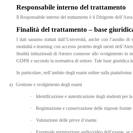
Responsabile interno del trattamento
Il Responsabile interno del trattamento è il Dirigente dell’Are
Finalità del trattamento – base giuridic
I dati saranno trattati dall’Università, anche con l’ausilio di 
modalità e-learning con accesso protetto degli utenti dell’Atene
finalità istituzionali di Ateneo connesse allo svolgimento in mod
GDPR e secondo la normativa di settore. Tale base giuridica le
In particolare, nell’ambito degli esami online sulla piattaforma
a)
Gestione e svolgimento degli esami
·
Identificazione e autenticazione degli studenti per l
·
Registrazione e conservazione delle risposte fornite 
·
Valutazione delle prove d’esame.
·
Eventuale registrazione audio/video dell’esame, se pre