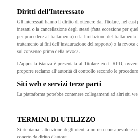
Diritti dell'Interessato
Gli interessati hanno il diritto di ottenere dal Titolare, nei ca
inesatti o la cancellazione degli stessi (fatta eccezione per qu
per procedere al trattamento) o la limitazione del trattamento 
trattamento ai fini dell’instaurazione del rapporto) o la revoca
sul consenso prima della revoca.
L'apposita istanza è presentata al Titolare e/o il RPD, ovvero 
proporre reclamo all’autorità di controllo secondo le proced
Siti web e servizi terze parti
La piattaforma potrebbe contenere collegamenti ad altri siti w
TERMINI DI UTILIZZO
Si richiama l'attenzione degli utenti a un uso consapevole e co
coperto da diritto d'autore.