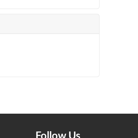
Follow Us