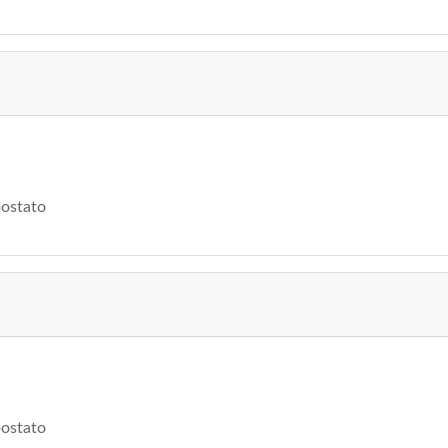
postato
postato