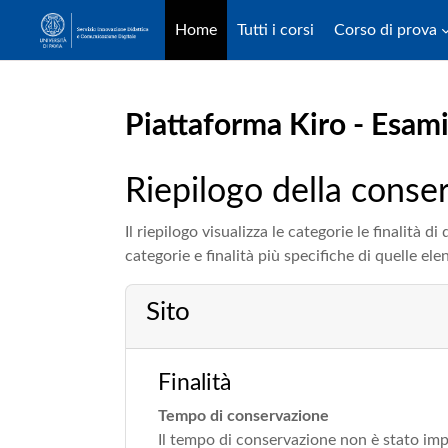
Home
Tutti i corsi
Corso di prova
Vai al contenuto principale
Piattaforma Kiro - Esami
Riepilogo della conse
Il riepilogo visualizza le categorie le finalità
categorie e finalità più specifiche di quelle ele
Sito
Finalità
Tempo di conservazione
Il tempo di conservazione non è stato im