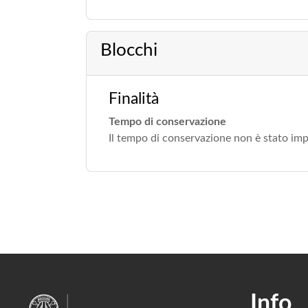
Blocchi
Finalità
Tempo di conservazione
Il tempo di conservazione non è stato im
Info