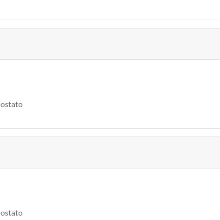
postato
postato