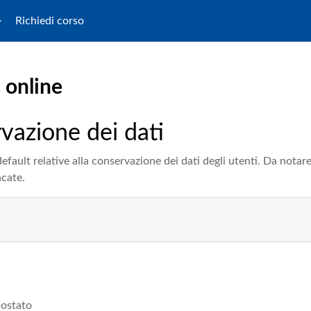
Richiedi corso
 online
rvazione dei dati
 di default relative alla conservazione dei dati degli utenti. Da no
ncate.
postato