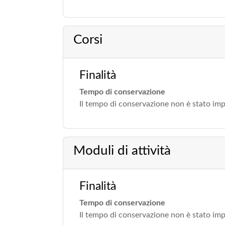
Corsi
Finalità
Tempo di conservazione
Il tempo di conservazione non è stato im
Moduli di attività
Finalità
Tempo di conservazione
Il tempo di conservazione non è stato im