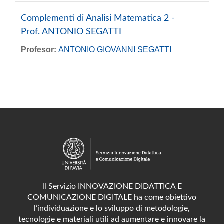
Complementi di Analisi Matematica 2 -
Prof. ANTONIO SEGATTI
Profesor:
ANTONIO GIOVANNI SEGATTI
ll Servizio INNOVAZIONE DIDATTICA E
COMUNICAZIONE DIGITALE ha come obiettivo
l’individuazione e lo sviluppo di metodologie,
tecnologie e materiali utili ad aumentare e innovare la