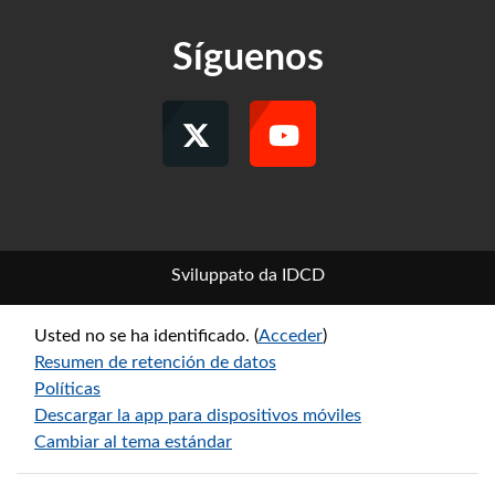
Síguenos
Sviluppato da IDCD
Usted no se ha identificado. (
Acceder
)
Resumen de retención de datos
Políticas
Descargar la app para dispositivos móviles
Cambiar al tema estándar