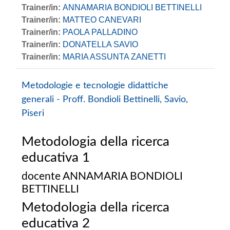
Trainer/in:
ANNAMARIA BONDIOLI BETTINELLI
Trainer/in:
MATTEO CANEVARI
Trainer/in:
PAOLA PALLADINO
Trainer/in:
DONATELLA SAVIO
Trainer/in:
MARIA ASSUNTA ZANETTI
Metodologie e tecnologie didattiche
generali - Proff. Bondioli Bettinelli, Savio,
Piseri
Metodologia della ricerca
educativa 1
docente ANNAMARIA BONDIOLI
BETTINELLI
Metodologia della ricerca
educativa 2