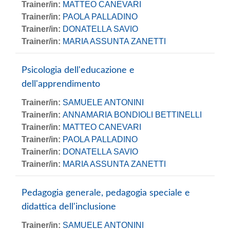
Trainer/in:
MATTEO CANEVARI
Trainer/in:
PAOLA PALLADINO
Trainer/in:
DONATELLA SAVIO
Trainer/in:
MARIA ASSUNTA ZANETTI
Psicologia dell'educazione e
dell'apprendimento
Trainer/in:
SAMUELE ANTONINI
Trainer/in:
ANNAMARIA BONDIOLI BETTINELLI
Trainer/in:
MATTEO CANEVARI
Trainer/in:
PAOLA PALLADINO
Trainer/in:
DONATELLA SAVIO
Trainer/in:
MARIA ASSUNTA ZANETTI
Pedagogia generale, pedagogia speciale e
didattica dell'inclusione
Trainer/in:
SAMUELE ANTONINI