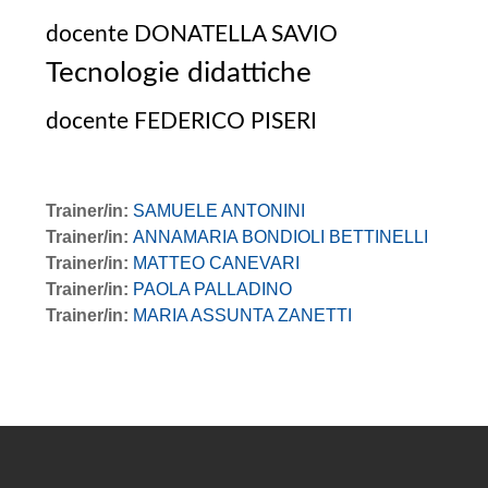
docente DONATELLA SAVIO
Tecnologie didattiche
docente FEDERICO PISERI
Trainer/in:
SAMUELE ANTONINI
Trainer/in:
ANNAMARIA BONDIOLI BETTINELLI
Trainer/in:
MATTEO CANEVARI
Trainer/in:
PAOLA PALLADINO
Trainer/in:
MARIA ASSUNTA ZANETTI