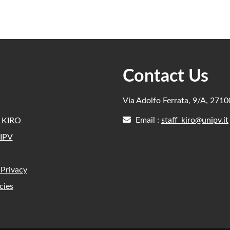
Contact Us
Via Adolfo Ferrata, 9/A, 271
Email :
staff_kiro@unipv.it
e KIRO
IPV
 Privacy
cies