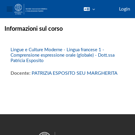
Login
Pannello laterale
Vai al contenuto principale
Informazioni sul corso
Lingue e Culture Moderne - Lingua francese 1 -
Comprensione espressione orale (globale) - Dott.ssa
Patricia Esposito
Docente:
PATRIZIA ESPOSITO SEU MARGHERITA