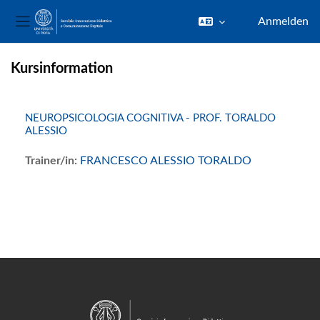
Anmelden
Website-Übersicht
Zum Hauptinhalt
Kursinformation
NEUROPSICOLOGIA COGNITIVA - PROF. TORALDO
ALESSIO
Trainer/in:
FRANCESCO ALESSIO TORALDO