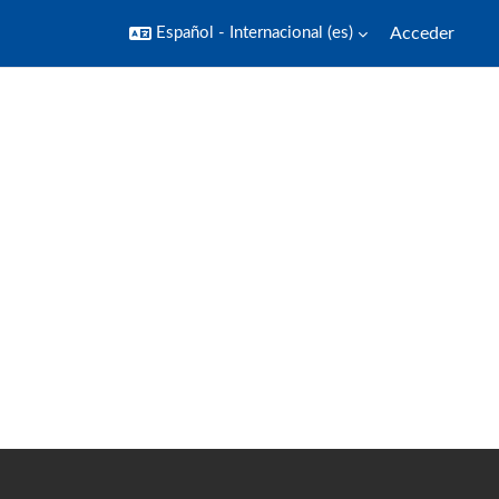
Español - Internacional ‎(es)‎
Acceder