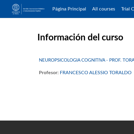
Página Principal
All courses
Trial 
Salta al contenido principal
Información del curso
NEUROPSICOLOGIA COGNITIVA - PROF. TOR
Profesor:
FRANCESCO ALESSIO TORALDO