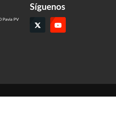
Síguenos
00 Pavia PV