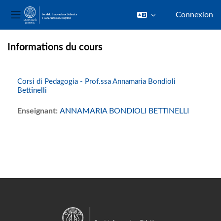
Connexion
Panneau latéral
Passer au contenu principal
Informations du cours
Corsi di Pedagogia - Prof.ssa Annamaria Bondioli
Bettinelli
Enseignant:
ANNAMARIA BONDIOLI BETTINELLI