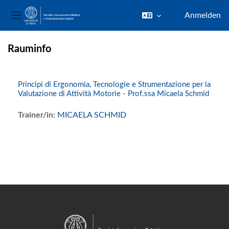
Anmelden
Website-Übersicht
Zum Hauptinhalt
Rauminfo
Principi di Ergonomia, Tecnologie e Strumentazione per la
Valutazione di Attività Motorie - Prof.ssa Micaela Schmid
Trainer/in:
MICAELA SCHMID