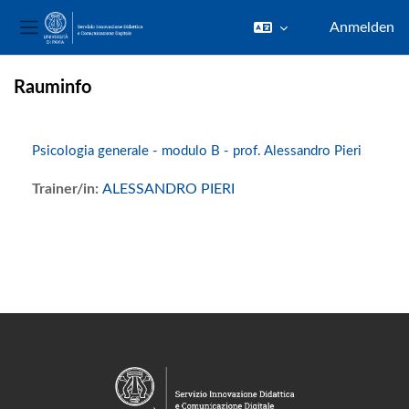
Anmelden
Website-Übersicht
Zum Hauptinhalt
Rauminfo
Psicologia generale - modulo B - prof. Alessandro Pieri
Trainer/in:
ALESSANDRO PIERI