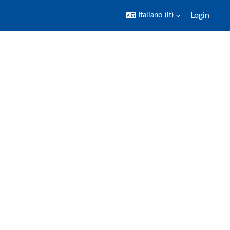
Italiano ‎(it)‎
Login