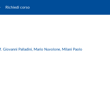
Richiedi corso
. Giovanni Palladini, Mario Nuvolone, Milani Paolo