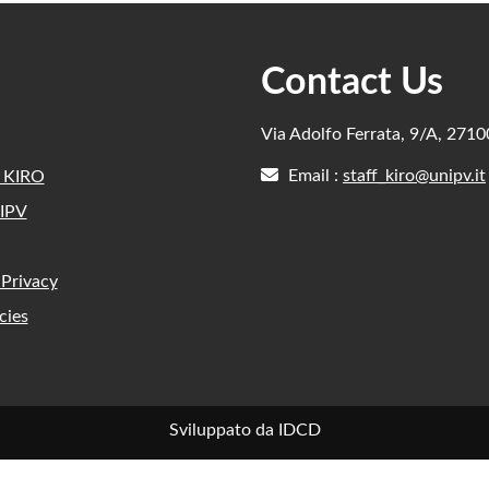
Contact Us
Via Adolfo Ferrata, 9/A, 271
Email :
staff_kiro@unipv.it
e KIRO
IPV
 Privacy
cies
Sviluppato da IDCD