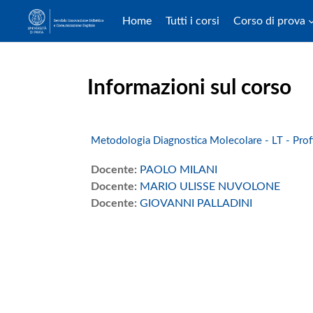
Home
Tutti i corsi
Corso di prova
Vai al contenuto principale
Informazioni sul corso
Metodologia Diagnostica Molecolare - LT - Proff
Docente:
PAOLO MILANI
Docente:
MARIO ULISSE NUVOLONE
Docente:
GIOVANNI PALLADINI