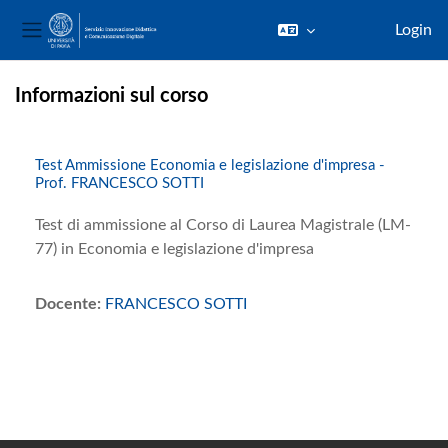
Login
Pannello laterale
Vai al contenuto principale
Informazioni sul corso
Test Ammissione Economia e legislazione d'impresa -
Prof. FRANCESCO SOTTI
Test di ammissione al Corso di Laurea Magistrale (LM-
77) in Economia e legislazione d'impresa
Docente:
FRANCESCO SOTTI