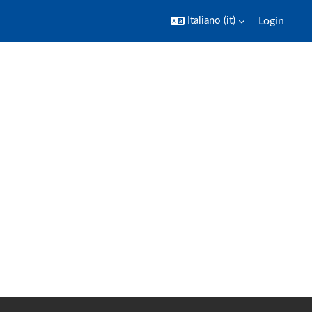
Italiano ‎(it)‎
Login