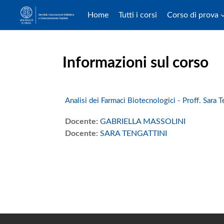
Home
Tutti i corsi
Corso di prova
Vai al contenuto principale
Informazioni sul corso
Analisi dei Farmaci Biotecnologici - Proff. Sara T
Docente:
GABRIELLA MASSOLINI
Docente:
SARA TENGATTINI