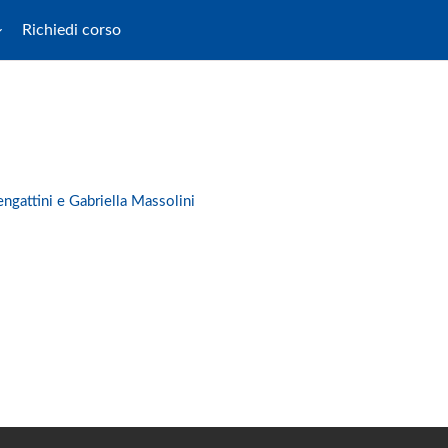
Richiedi corso
engattini e Gabriella Massolini