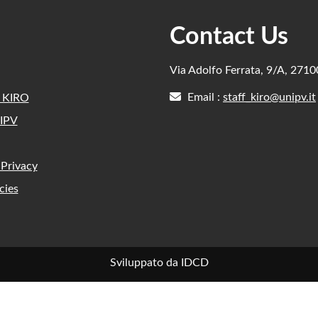
Contact Us
Via Adolfo Ferrata, 9/A, 271
Email :
staff_kiro@unipv.it
e KIRO
IPV
 Privacy
cies
Sviluppato da IDCD