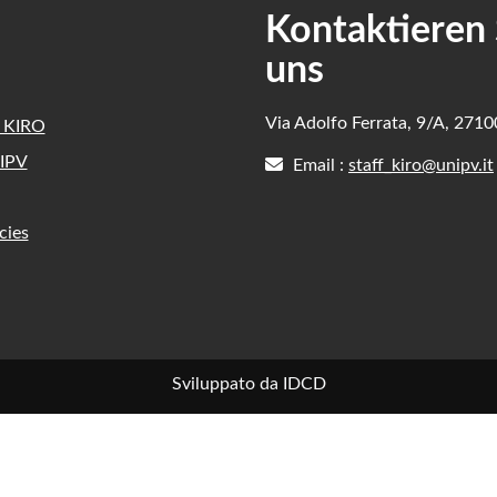
Kontaktieren 
uns
Via Adolfo Ferrata, 9/A, 271
e KIRO
IPV
Email :
staff_kiro@unipv.it
cies
Sviluppato da IDCD