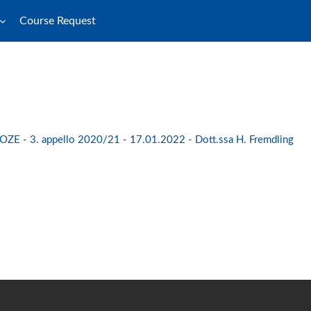
Course Request
LOZE - 3. appello 2020/21 - 17.01.2022 - Dott.ssa H. Fremdling