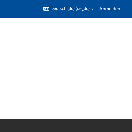
Deutsch (du) ‎(de_du)‎
Anmelden