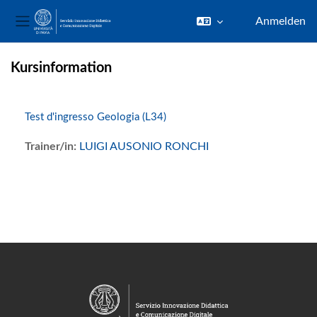
Anmelden
Website-Übersicht
Zum Hauptinhalt
Kursinformation
Test d'ingresso Geologia (L34)
Trainer/in:
LUIGI AUSONIO RONCHI