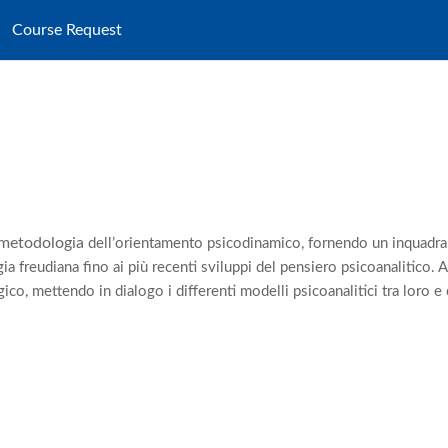
Course Request
la metodologia
dell’orientamento psicodinamico, fornendo un inquadr
a freudiana fino ai più recenti sviluppi del pensiero
psicoanalitico. A
ico, mettendo in dialogo i differenti
modelli psicoanalitici tra loro e