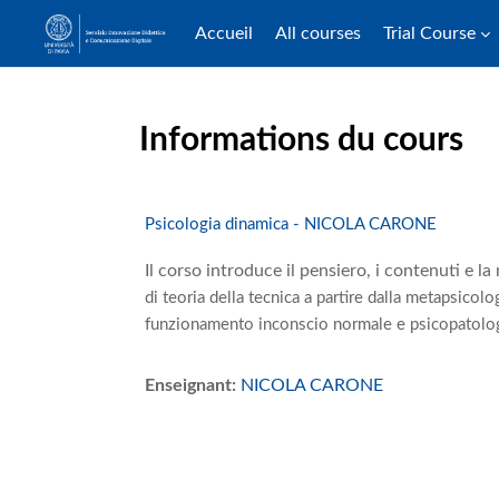
Accueil
All courses
Trial Course
Passer au contenu principal
Informations du cours
Psicologia dinamica - NICOLA CARONE
Il corso introduce il pensiero, i contenuti e 
di teoria della tecnica a partire dalla
metapsicologi
funzionamento
inconscio normale e psicopatolog
Enseignant:
NICOLA CARONE