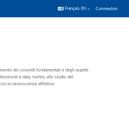
Français ‎(fr)‎
Connexion
amento dei
concetti fondamentali e degli aspetti
ttenzione è data, inoltre, allo studio del
 con le neuroscienze affettive.