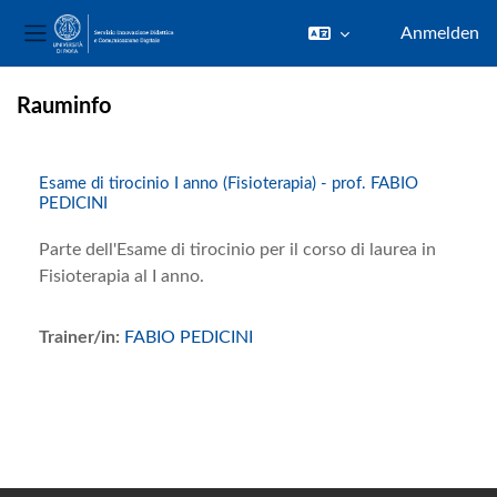
Anmelden
Website-Übersicht
Zum Hauptinhalt
Rauminfo
Esame di tirocinio I anno (Fisioterapia) - prof. FABIO
PEDICINI
Parte dell'Esame di tirocinio per il corso di laurea in
Fisioterapia al I anno.
Trainer/in:
FABIO PEDICINI