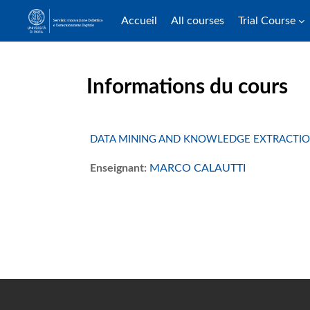
Accueil
All courses
Trial Course
Passer au contenu principal
Informations du cours
DATA MINING AND KNOWLEDGE EXTRACTION
Enseignant:
MARCO CALAUTTI