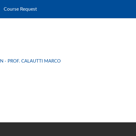
Course Request
 - PROF. CALAUTTI MARCO