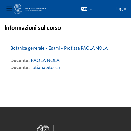
Login
Pannello laterale
Vai al contenuto principale
Informazioni sul corso
Botanica generale - Esami - Prof.ssa PAOLA NOLA
Docente:
PAOLA NOLA
Docente:
Tatiana Storchi